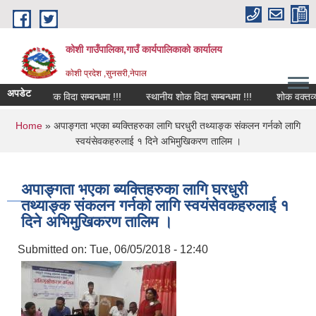
Skip to main content
कोशी गाउँपालिका,गाउँ कार्यपालिकाको कार्यालय
काेशी प्रदेश ,सुनसरी,नेपाल
अपडेट
शोक विदा सम्बन्धमा !!!
स्थानीय शोक विदा सम्बन्धमा !!!
शोक वक्तव्य
You are here
Home
» अपाङ्गता भएका ब्यक्तिहरुका लागि घरधुरी तथ्याङ्क संकलन गर्नको लागि
स्वयंसेवकहरुलाई १ दिने अभिमुखिकरण तालिम ।
अपाङ्गता भएका ब्यक्तिहरुका लागि घरधुरी
तथ्याङ्क संकलन गर्नको लागि स्वयंसेवकहरुलाई १
दिने अभिमुखिकरण तालिम ।
Submitted on:
Tue, 06/05/2018 - 12:40