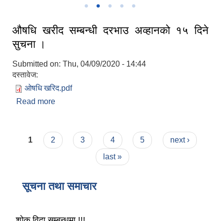
औषधि खरीद सम्बन्धी दरभाउ अव्हानको १५ दिने
सुचना ।
Submitted on:
Thu, 04/09/2020 - 14:44
दस्तावेज:
‌ओषधि खरिद.pdf
Read more
about औषधि खरीद सम्बन्धी दरभाउ अव्हानको १५ दिने
सुचना ।
Pages
1
2
3
4
5
next ›
last »
सूचना तथा समाचार
शोक विदा सम्बन्धमा !!!