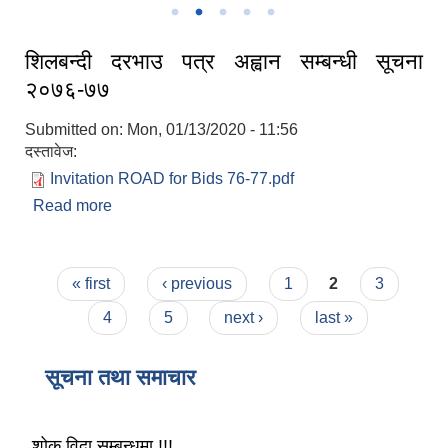
शिलबन्दी दरभाउ पत्र अह्वान सम्बन्धी सूचना
२०७६-७७
Submitted on:
Mon, 01/13/2020 - 11:56
दस्तावेज:
Invitation ROAD for Bids 76-77.pdf
Read more
about शिलबन्दी दरभाउ पत्र अह्वान सम्बन्धी सूचना
२०७६-७७
Pages
« first
‹ previous
1
2
3
4
5
next ›
last »
सूचना तथा समाचार
शोक विदा सम्बन्धमा !!!