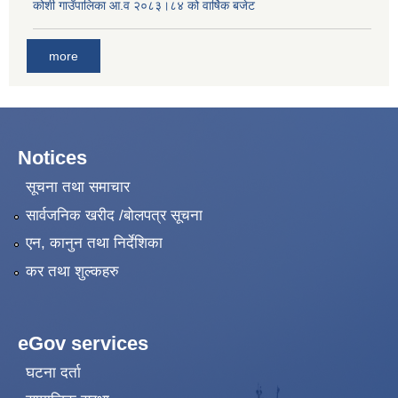
कोशी गाउँपालिका आ.व २०८३।८४ को वार्षिक बजेट
more
Notices
सूचना तथा समाचार
सार्वजनिक खरीद /बोलपत्र सूचना
एन, कानुन तथा निर्देशिका
कर तथा शुल्कहरु
eGov services
घटना दर्ता