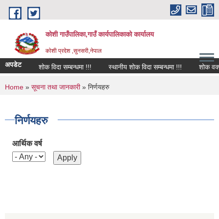
Skip to main content
कोशी गाउँपालिका,गाउँ कार्यपालिकाको कार्यालय
काेशी प्रदेश ,सुनसरी,नेपाल
अपडेट
शोक विदा सम्बन्धमा !!!
स्थानीय शोक विदा सम्बन्धमा !!!
शोक वक्तव्
You are here
Home
»
सूचना तथा जानकारी
» निर्णयहरु
निर्णयहरु
आर्थिक वर्ष