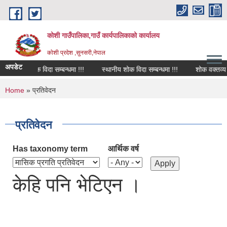
Skip to main content
कोशी गाउँपालिका,गाउँ कार्यपालिकाको कार्यालय
काेशी प्रदेश ,सुनसरी,नेपाल
अपडेट
शोक विदा सम्बन्धमा !!!
स्थानीय शोक विदा सम्बन्धमा !!!
शोक वक्तव्य
You are here
Home
» प्रतिवेदन
प्रतिवेदन
Has taxonomy term
आर्थिक वर्ष
केहि पनि भेटिएन ।