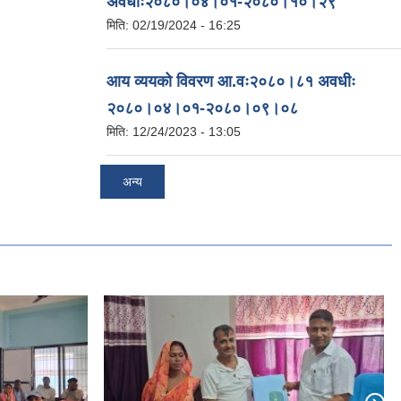
अवधीः२०८०।०४।०१-२०८०।१०।२९
मिति:
02/19/2024 - 16:25
आय व्ययको विवरण आ.वः२०८०।८१ अवधीः
२०८०।०४।०१-२०८०।०९।०८
मिति:
12/24/2023 - 13:05
अन्य