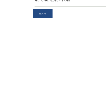
मिति:
07/07/2026 - 17:45
more