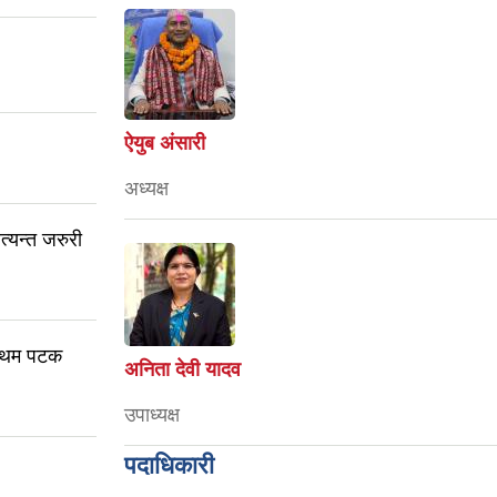
ऐयुब अंसारी
अध्यक्ष
त्यन्त जरुरी
्रथम पटक
अनिता देवी यादव
उपाध्यक्ष
पदाधिकारी