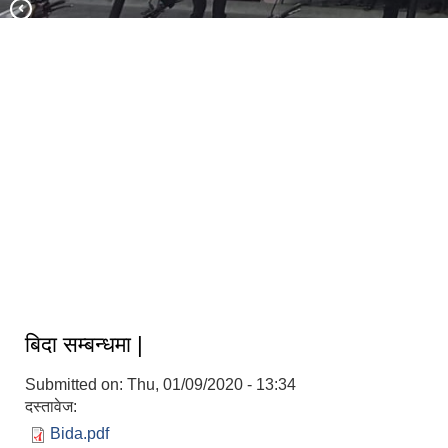
सुरक्षित सिमा सुरक्षित जीवन अभियान ।।।
सम्माननीय राष्ट्रपति आदरणिय रामचन्द्र
पौडेल ज्यूबाट कोशी प्रदेश सुनसरी जिल्ला
कोशी गाउँपालिकाको लौकही सिटी हलको
उद्धघाटन समारोह !
बिदा सम्बन्धमा |
Submitted on:
Thu, 01/09/2020 - 13:34
दस्तावेज:
Bida.pdf