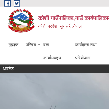
Skip to main content
कोशी गाउँपालिका,गाउँ कार्यपालिका
काेशी प्रदेश ,सुनसरी,नेपाल
गृहपृष्ठ
परिचय
वडा
कार्यक्रम तथा
कार्यालयहरु
परियोजना
अपडेट