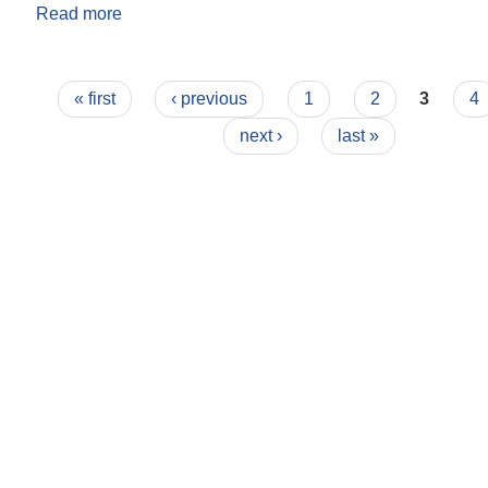
Read more
about बिदा सम्बन्धमा |
Pages
« first
‹ previous
1
2
3
4
next ›
last »