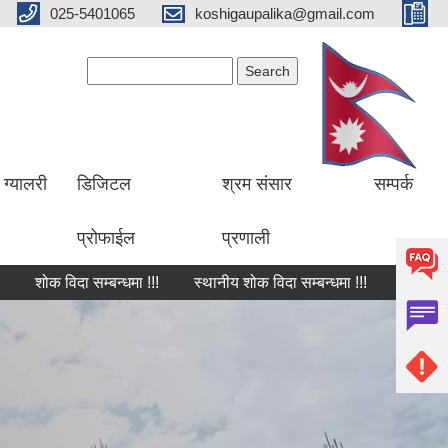
025-5401065
koshigaupalika@gmail.com
Search form
Search
ग्यालरी
डिजिटल
श्रम संसार
सम्पर्क
प्रोफाईल
प्रणाली
क विदा सम्बन्धमा !!!
स्थानीय शोक विदा सम्बन्धमा !!!
शोक वक्तव्य