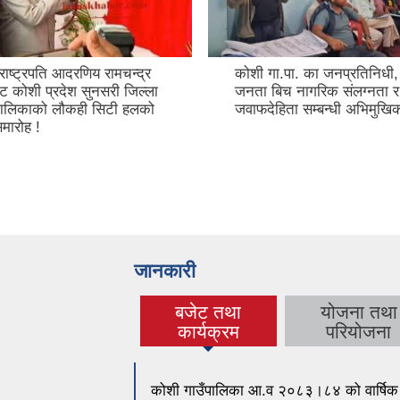
राष्ट्रपति आदरणिय रामचन्द्र
कोशी गा.पा. का जनप्रतिनिधी,
बाट कोशी प्रदेश सुनसरी जिल्ला
जनता बिच नागरिक संलग्नता 
पालिकाको लौकही सिटी हलको
जवाफदेहिता सम्बन्धी अभिमुख
मारोह !
जानकारी
बजेट तथा
योजना तथा
(active tab)
कार्यक्रम
परियोजना
कोशी गाउँपालिका आ.व २०८३।८४ को वार्षिक