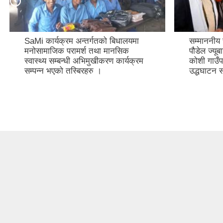
SaMi कार्यक्रम अन्तर्गतको बिधालयमा
सम्माननीय 
मनोसामाजिक परामर्श तथा मानसिक
पौडेल ज्यू
स्वास्थ्य सम्बन्धी अभिमुखीकरण कार्यक्रम
कोशी गाउँ
सम्पन्न भएको तस्बिरहरु ।
उद्धघाटन स