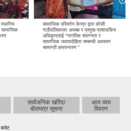
 स्थानिय
सामाजिक परिवर्तन केन्द्र द्वारा कोसी
र सामाजिक
गाउँपालिकाका अध्यक्ष र प्रमुख प्रशादकिय
िकरण
अधिकृतलाई "नागरिक संलग्नता र
सामाजिक जवाफदेहिता सम्बन्धी अध्ययन
सामाग्री हस्तान्तरण "
सार्वजनिक खरिद/
आय व्यय
बोलपत्र सूचना
विवरण
 बजेट