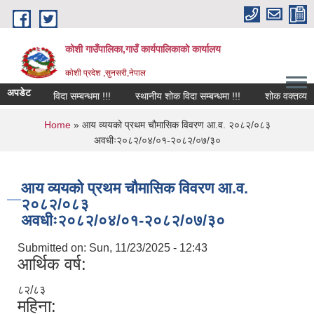
Skip to main content
कोशी गाउँपालिका,गाउँ कार्यपालिकाको कार्यालय
काेशी प्रदेश ,सुनसरी,नेपाल
अपडेट
शोक विदा सम्बन्धमा !!!
स्थानीय शोक विदा सम्बन्धमा !!!
शोक वक्तव्य
You are here
Home
» आय व्ययको प्रथम चौमासिक विवरण आ.व. २०८२/०८३
अवधीः२०८२/०४/०१-२०८२/०७/३०
आय व्ययको प्रथम चौमासिक विवरण आ.व.
२०८२/०८३
अवधीः२०८२/०४/०१-२०८२/०७/३०
Submitted on:
Sun, 11/23/2025 - 12:43
आर्थिक वर्ष:
८२/८३
महिना: