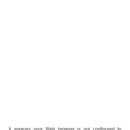
It appears your Web browser is not configured to