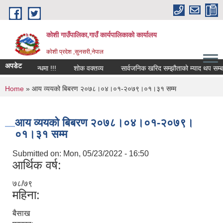
Skip to main content
कोशी गाउँपालिका,गाउँ कार्यपालिकाको कार्यालय
काेशी प्रदेश ,सुनसरी,नेपाल
अपडेट
स्थानीय शोक विदा सम्बन्धमा !!!
शोक वक्तव्य
सार्वजनिक खरिद सम्झौताको म्याद थप सम्बन्ध
You are here
Home
» आय व्ययको बिबरण २०७८।०४।०१-२०७९।०१।३१ सम्म
आय व्ययको बिबरण २०७८।०४।०१-२०७९।
०१।३१ सम्म
Submitted on:
Mon, 05/23/2022 - 16:50
आर्थिक वर्ष:
७८/७९
महिना:
बैसाख