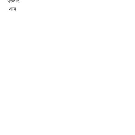
प्रकार:
आय