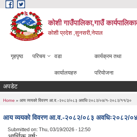
Skip to main content
कोशी गाउँपालिका,गाउँ कार्यपालिका
काेशी प्रदेश ,सुनसरी,नेपाल
गृहपृष्ठ
परिचय
वडा
कार्यक्रम तथा
कार्यालयहरु
परियोजना
अपडेट
You are here
Home
» आय व्ययको विवरण आ.व.-२०८२/०८३ अवधिः२०८२/०४/१-२०८२/११/३०
आय व्ययको विवरण आ.व.-२०८२/०८३ अवधिः२०८२/०
Submitted on:
Thu, 03/19/2026 - 12:50
आर्थिक वर्ष: