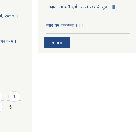
मतदाता नामवली दर्ता गराउने सम्बन्धी सूचना |||
ावली, २०७५ ।
म्याद थप सम्बन्धमा ।।।
्यवस्थापन
more
1
5