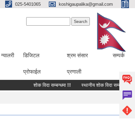
025-5401065
koshigaupalika@gmail.com
Search form
Search
ग्यालरी
डिजिटल
श्रम संसार
सम्पर्क
प्रोफाईल
प्रणाली
शोक विदा सम्बन्धमा !!!
स्थानीय शोक विदा सम्बन्धमा !!!