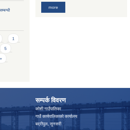
more
म्बन्धी
1
5
 »
सम्पर्क विवरण
कोशी गाउँपालिका
गाउँ कार्यपालिकाको कार्यालय
बद्रीपुल, सुनसरी