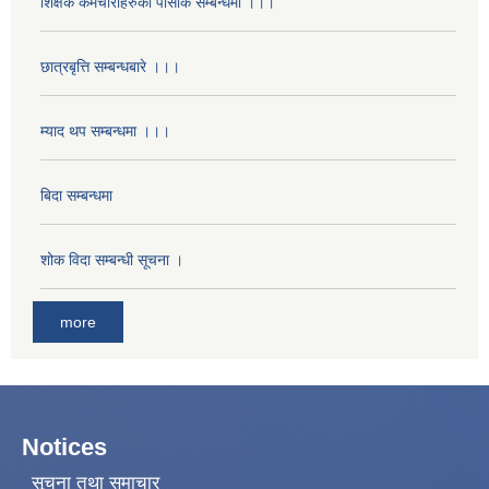
शिक्षक कर्मचारीहरुको पोसाक सम्बन्धमा ।।।
छात्रबृत्ति सम्बन्धबारे ।।।
म्याद थप सम्बन्धमा ।।।
बिदा सम्बन्धमा
शोक विदा सम्बन्धी सूचना ।
more
Notices
सूचना तथा समाचार