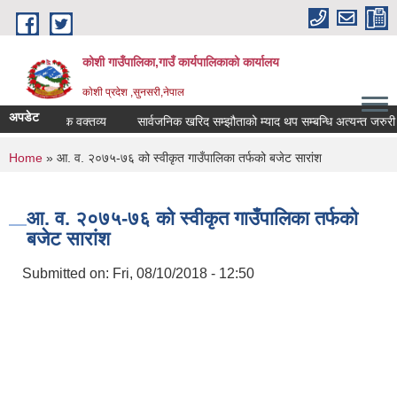
Skip to main content
कोशी गाउँपालिका,गाउँ कार्यपालिकाको कार्यालय
काेशी प्रदेश ,सुनसरी,नेपाल
अपडेट
ा सम्बन्धमा !!!
शोक वक्तव्य
सार्वजनिक खरिद सम्झौताको म्याद थप सम्बन्धि अत्यन्त जरुरी स
You are here
Home
» आ. व. २०७५-७६ को स्वीकृत गाउँपालिका तर्फको बजेट सारांश
आ. व. २०७५-७६ को स्वीकृत गाउँपालिका तर्फको
बजेट सारांश
Submitted on:
Fri, 08/10/2018 - 12:50