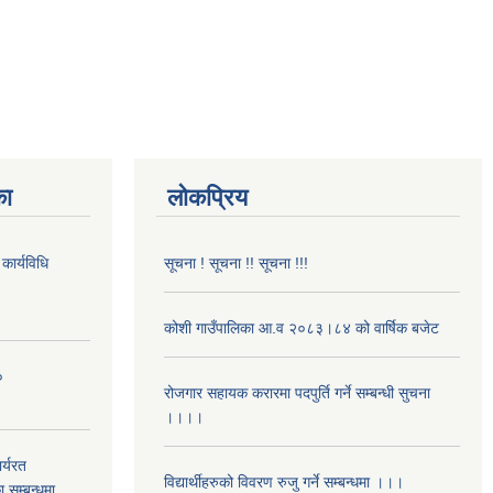
का
लोकप्रिय
कार्यविधि
सूचना ! सूचना !! सूचना !!!
कोशी गाउँपालिका आ.व २०८३।८४ को वार्षिक बजेट
०
रोजगार सहायक करारमा पदपुर्ति गर्ने सम्बन्धी सुचना
।।।।
र्यरत
विद्यार्थीहरुको विवरण रुजु गर्ने सम्बन्धमा ।।।
ा सम्बन्धमा