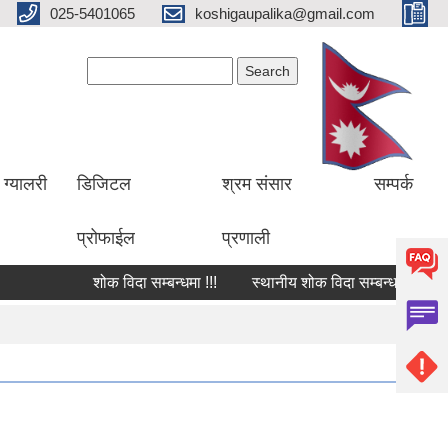
025-5401065
koshigaupalika@gmail.com
Search form
Search
ग्यालरी
डिजिटल
श्रम संसार
सम्पर्क
प्रोफाईल
प्रणाली
शोक विदा सम्बन्धमा !!!
स्थानीय शोक विदा सम्बन्धमा !!!
शो