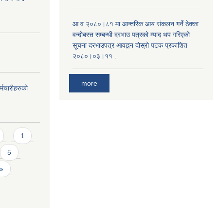
आ.व २०८०।८१ मा आन्तरिक आय संकलन गर्ने ठेक्का
वन्दोबस्त सम्बन्धी दरभाउ पत्रको म्याद थप गरिएको
सूचना दरभाउपत्र आवह्नन दोस्रो पटक प्रकाशित
२०८०।०३।११ .
more
्मचारीहरुको
1
5
 »