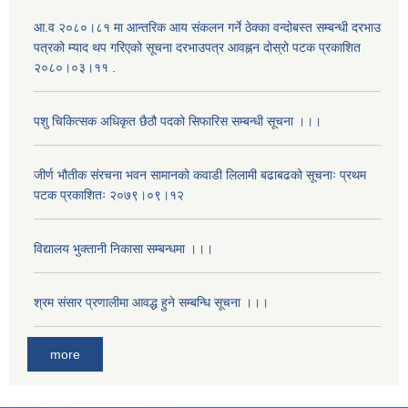
आ.व २०८०।८१ मा आन्तरिक आय संकलन गर्ने ठेक्का वन्दोबस्त सम्बन्धी दरभाउ
पत्रको म्याद थप गरिएको सूचना दरभाउपत्र आवह्नन दोस्रो पटक प्रकाशित
२०८०।०३।११ .
पशु चिकित्सक अधिकृत छैठौ पदको सिफारिस सम्बन्धी सूचना ।।।
जीर्ण भौतीक संरचना भवन सामानको कवाडी लिलामी बढाबढको सूचनाः प्रथम
पटक प्रकाशितः २०७९।०९।१२
विद्यालय भुक्तानी निकासा सम्बन्धमा ।।।
श्रम संसार प्रणालीमा आवद्ध हुने सम्बन्धि सूचना ।।।
more