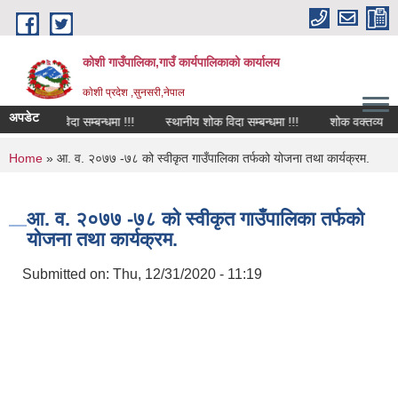
Skip to main content
कोशी गाउँपालिका,गाउँ कार्यपालिकाको कार्यालय
काेशी प्रदेश ,सुनसरी,नेपाल
अपडेट
शोक विदा सम्बन्धमा !!!
स्थानीय शोक विदा सम्बन्धमा !!!
शोक वक्तव्य
सा
You are here
Home
» आ. व. २०७७ -७८ को स्वीकृत गाउँपालिका तर्फको योजना तथा कार्यक्रम.
आ. व. २०७७ -७८ को स्वीकृत गाउँपालिका तर्फको
योजना तथा कार्यक्रम.
Submitted on:
Thu, 12/31/2020 - 11:19