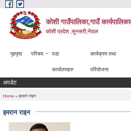
Skip to main content
कोशी गाउँपालिका,गाउँ कार्यपालिका
काेशी प्रदेश ,सुनसरी,नेपाल
गृहपृष्ठ
परिचय
वडा
कार्यक्रम तथा
कार्यालयहरु
परियोजना
अपडेट
You are here
Home
» इमरान राइन
इमरान राइन