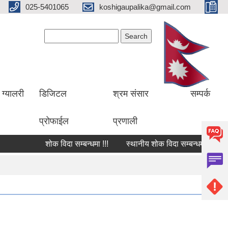
025-5401065
koshigaupalika@gmail.com
Search form
Search
ग्यालरी
डिजिटल
श्रम संसार
सम्पर्क
प्रोफाईल
प्रणाली
शोक विदा सम्बन्धमा !!!
स्थानीय शोक विदा सम्बन्धमा !!!
शो