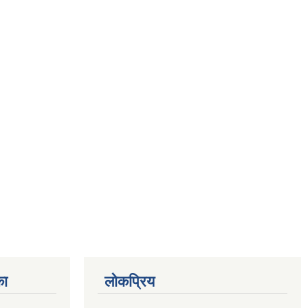
का
लोकप्रिय