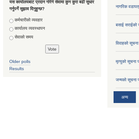
यस कार्यालयबाट प्रदान गरिने सेवामा कुन कुरा बढी सुधार
नागरिक वडापत
गर्नुपर्ने सुझाव दिनुहुन्छ?
Choices
कर्मचारीको व्यवहार
बसाई सराईको 
कार्यालय व्यवस्थापन
सेवाको समय
विवाहको सूचना
Older polls
मृत्युको सूचना 
Results
जन्मको सूचना 
अन्य