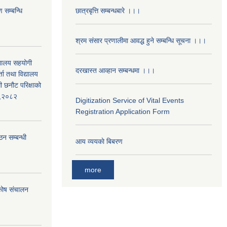
 सम्बन्धि
छात्रबृत्ति सम्बन्धबारे ।।।
श्रम संसार प्रणालीमा आवद्ध हुने सम्बन्धि सूचना ।।।
द्यालय सहयोगी
दरखास्त आव्हान सम्बन्धमा ।।।
ता तथा विद्यालय
ी छनौट परिक्षाको
्ड,२०८२
Digitization Service of Vital Events
Registration Application Form
ठन सम्बन्धी
आय व्ययकाे बिबरण
more
 कोष संचालन