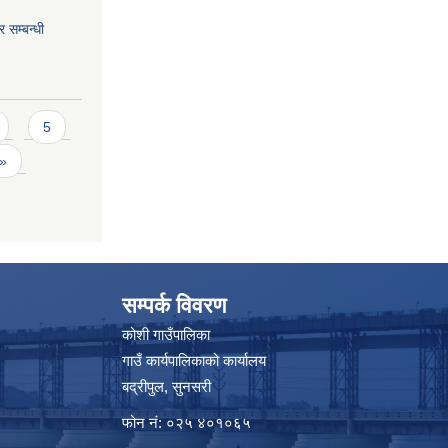
 सम्बन्धी
5
 »
सम्पर्क विवरण
कोशी गाउँपालिका
गाउँ कार्यपालिकाको कार्यालय
बद्रीपुल, सुनसरी
फोन नं: ०२५ ४०१०६५