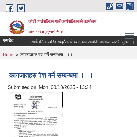
Skip to main content
कोशी गाउँपालिका,गाउँ कार्यपालिकाको कार्यालय
काेशी प्रदेश ,सुनसरी,नेपाल
अपडेट
ोक वक्तव्य
सार्वजनिक खरिद सम्झौताको म्याद थप सम्बन्धि अत्यन्त जरुरी सूचना ।।।
You are here
Home
» कागजातहरु पेश गर्ने सम्बन्धमा ।।।
कागजातहरु पेश गर्ने सम्बन्धमा ।।।
Submitted on:
Mon, 08/18/2025 - 13:24