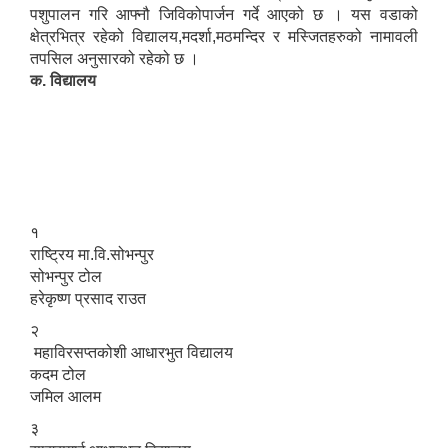
पशुपालन गरि आफ्नौ जिविकोपार्जन गर्दे आएको छ । यस वडाको
क्षेत्रभित्र रहेको विद्यालय,मदर्शा,मठमन्दिर र मस्जितहरुको नामावली
तपसिल अनुसारको रहेको छ ।
क. विद्यालय
१
राष्ट्रिय मा.वि.सोभन्पुर
सोभन्पुर टोल
हरेकृष्ण प्रसाद राउत
२
महाविरसप्तकोशी आधारभुत विद्यालय
कदम टोल
जमिल आलम
३