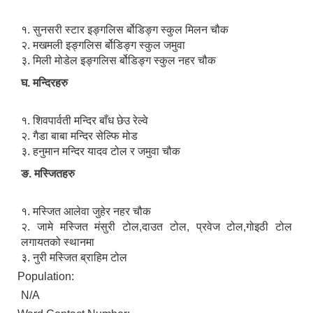
१. सुनसरी स्टार इङ्गलिस र्बोडिङ्ग स्कुल मिलन चौक
२. मखमली इङ्गलिस र्बोडिङ्ग स्कुल जमुवा
३. मिली मोडेल इङ्गलिस र्बोडिङ्ग स्कुल नहर चौक
घ. मन्दिरहरु
१. शिवपार्वती मन्दिर बाँध छेउ रेल्वे
२. गैडा बाबा मन्दिर सेल्फि मोड
३. हनुमान मन्दिर यादव टोल र जमुवा चौक
ङ. मस्जितहरु
१. मस्जित आलेवा जुहेर नहर चौक
२. जामे मस्जित मंसुरी टोल,दाउत टोल, प्रवेज टोल,गोइठी टोल
लगायतको स्थानमा
३. नुरी मस्जित ब्राहिम टोल
Population:
N/A