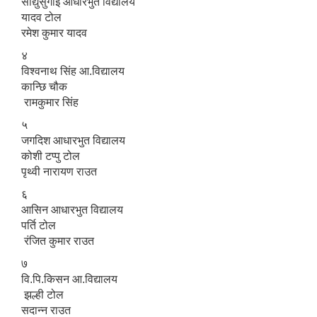
साद्युसुगाई आधारभुत विद्यालय
यादव टोल
रमेश कुमार यादव
४
विश्वनाथ सिंह आ.विद्यालय
कान्छि चौक
रामकुमार सिंह
५
जगदिश आधारभुत विद्यालय
कोशी टप्पु टोल
पृथ्वी नारायण राउत
६
आसिन आधारभुत विद्यालय
पर्ति टोल
रंजित कुमार राउत
७
वि.पि.किसन आ.विद्यालय
झल्ही टोल
सदान्न राउत