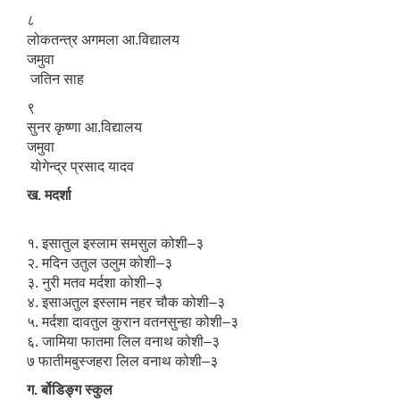
८
लोकतन्त्र अगमला आ.विद्यालय
जमुवा
जतिन साह
९
सुनर कृष्णा आ.विद्यालय
जमुवा
योगेन्द्र प्रसाद यादव
ख. मदर्शा
१. इसातुल इस्लाम समसुल कोशी–३
२. मदिन उतुल उलुम कोशी–३
३. नुरी मतव मर्दशा कोशी–३
४. इसाअतुल इस्लाम नहर चौक कोशी–३
५. मर्दशा दावतुल कुरान वतनसुन्हा कोशी–३
६. जामिया फातमा लिल वनाथ कोशी–३
७ फातीमबुस्जहरा लिल वनाथ कोशी–३
ग. र्बोडिङ्ग स्कुल