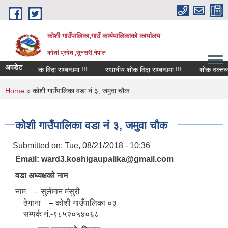
Skip to main content
कोशी गाउँपालिका,गाउँ कार्यपालिकाको कार्यालय
काेशी प्रदेश ,सुनसरी,नेपाल
अपडेट
शोक विदा सम्बन्धमा !!!
स्थानीय शोक विदा सम्बन्धमा !!!
शोक वक्तव्य
You are here
Home
» कोशी गाउँपालिका वडा नं ३, जमुवा चौक
कोशी गाउँपालिका वडा नं ३, जमुवा चौक
Submitted on:
Tue, 08/21/2018 - 10:36
Email: ward3.koshigaupalika@gmail.com
वडा अध्यक्षको नाम
नाम – सुलेमान मंसुरी
ठेगाना – कोशी गाउँपालिका ०३
सम्पर्क नं.-९८५२०५४०६८