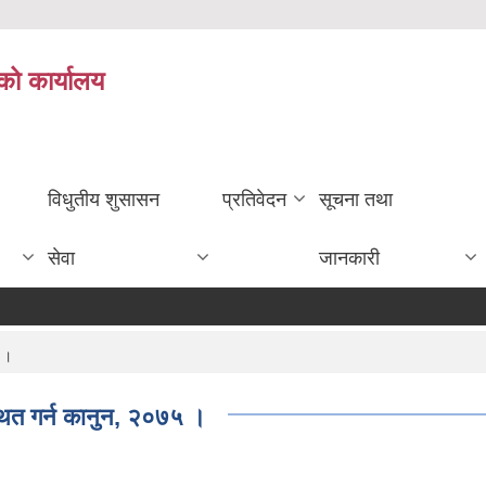
को कार्यालय
विधुतीय शुसासन
प्रतिवेदन
सूचना तथा
सेवा
जानकारी
५ ।
्थित गर्न कानुन, २०७५ ।