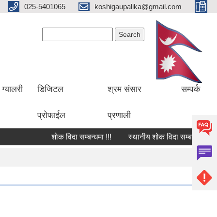
025-5401065
koshigaupalika@gmail.com
Search form
Search
ग्यालरी
डिजिटल
श्रम संसार
सम्पर्क
प्रोफाईल
प्रणाली
शोक विदा सम्बन्धमा !!!
स्थानीय शोक विदा सम्बन्धमा !!!