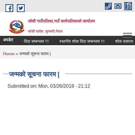
Skip to main content
कोशी गाउँपालिका,गाउँ कार्यपालिकाको कार्यालय
काेशी प्रदेश ,सुनसरी,नेपाल
अपडेट
शोक विदा सम्बन्धमा !!!
स्थानीय शोक विदा सम्बन्धमा !!!
शोक वक्तव्य
You are here
Home
» जन्मको सूचना फारम |
जन्मको सूचना फारम |
Submitted on:
Mon, 03/26/2018 - 21:12