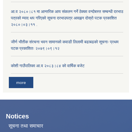
आ.व २०८०।८१ मा आन्तरिक आय संकलन गर्ने ठेक्का वन्दोबस्त सम्बन्धी दरभाउ
पत्रको म्याद थप गरिएको सूचना दरभाउपत्र आवह्नन दोस्रो पटक प्रकाशित
२०८०।०३।११ .
जीर्ण भौतीक संरचना भवन सामानको कवाडी लिलामी बढाबढको सूचनाः प्रथम
पटक प्रकाशितः २०७९।०९।१२
कोशी गाउँपालिका आ.व २०८३।८४ को वार्षिक बजेट
more
Notices
सूचना तथा समाचार