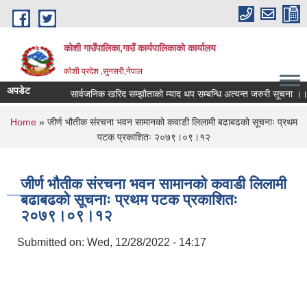
Skip to main content
कोशी गाउँपालिका,गाउँ कार्यपालिकाको कार्यालय
काेशी प्रदेश ,सुनसरी,नेपाल
अपडेट
क वक्तव्य
सार्वजनिक खरिद सम्झौताको म्याद थप सम्बन्धि अत्यन्त जरुरी सूचना ।।।
You are here
Home
» जीर्ण भौतीक संरचना भवन सामानको कवाडी लिलामी बढाबढको सूचनाः प्रथम
पटक प्रकाशितः २०७९।०९।१२
जीर्ण भौतीक संरचना भवन सामानको कवाडी लिलामी
बढाबढको सूचनाः प्रथम पटक प्रकाशितः
२०७९।०९।१२
Submitted on:
Wed, 12/28/2022 - 14:17