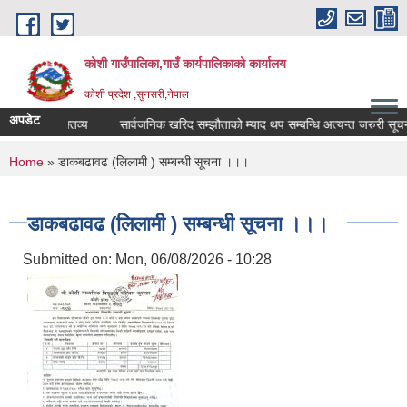
Skip to main content
कोशी गाउँपालिका,गाउँ कार्यपालिकाको कार्यालय
काेशी प्रदेश ,सुनसरी,नेपाल
अपडेट
शोक वक्तव्य
सार्वजनिक खरिद सम्झौताको म्याद थप सम्बन्धि अत्यन्त जरुरी सूचना
You are here
Home
» डाकबढावढ (लिलामी ) सम्बन्धी सूचना ।।।
डाकबढावढ (लिलामी ) सम्बन्धी सूचना ।।।
Submitted on:
Mon, 06/08/2026 - 10:28