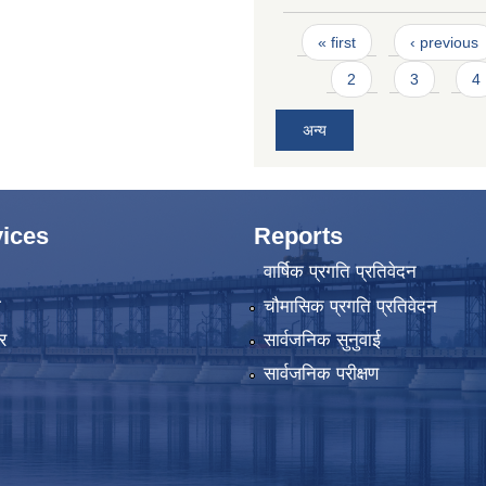
Pages
« first
‹ previous
2
3
4
अन्य
ices
Reports
वार्षिक प्रगति प्रतिवेदन
ा
चौमासिक प्रगति प्रतिवेदन
र
सार्वजनिक सुनुवाई
सार्वजनिक परीक्षण