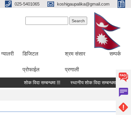
025-5401065
koshigaupalika@gmail.com
Search form
Search
ग्यालरी
डिजिटल
श्रम संसार
सम्पर्क
प्रोफाईल
प्रणाली
शोक विदा सम्बन्धमा !!!
स्थानीय शोक विदा सम्बन्धमा !!!
शोक व