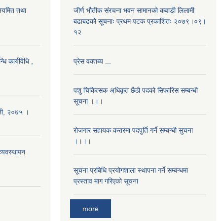
 नियमित तथा
जीर्ण भौतीक संरचना भवन सामानको कवाडी लिलामी
बढाबढको सूचनाः प्रथम पटक प्रकाशितः २०७९।०९।
१२
धि कार्यविधि ,
प्रेस वक्तब्य ...
पशु चिकित्सक अधिकृत छैठौ पदको सिफारिस सम्बन्धी
सूचना ।।।
ावली, २०७५ ।
रोजगार सहायक करारमा पदपुर्ति गर्ने सम्बन्धी सुचना
।।।।
्यवस्थापन
सूचना प्रबिधि प्रयोगशाला स्थापना गर्ने सम्बन्धमा
प्रस्ताव माग गरिएको सूचना
more