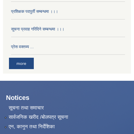
प्रशिक्षक पदपुर्ती सम्बन्धमा ।।।
सूचना प्रवाह गरिदिने सम्बन्धमा ।।।
प्रेस वक्तब्य ...
more
Notices
सूचना तथा समाचार
सार्वजनिक खरीद /बोलपत्र सूचना
एन, कानुन तथा निर्देशिका