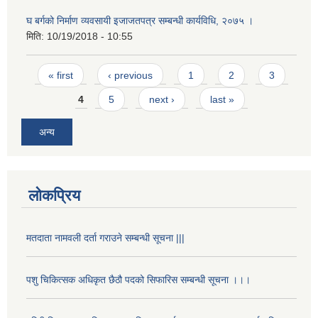
घ बर्गको निर्माण व्यवसायी इजाजतपत्र सम्बन्धी कार्यविधि, २०७५ ।
मिति:
10/19/2018 - 10:55
Pages
« first
‹ previous
1
2
3
4
5
next ›
last »
अन्य
लोकप्रिय
मतदाता नामवली दर्ता गराउने सम्बन्धी सूचना |||
पशु चिकित्सक अधिकृत छैठौ पदको सिफारिस सम्बन्धी सूचना ।।।