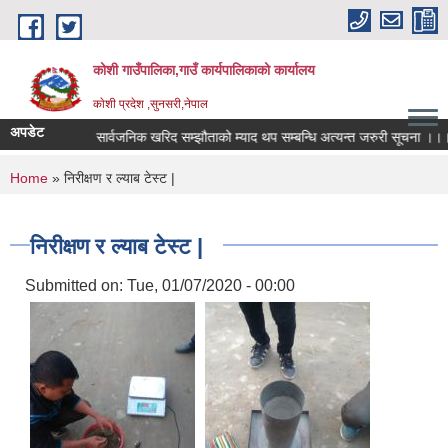
Skip to main content
कोशी गाउँपालिका,गाउँ कार्यपालिकाको कार्यालय
काेशी प्रदेश ,सुनसरी,नेपाल
अपडेट
 वक्तव्य
सार्वजनिक खरिद सम्झौताको म्याद थप सम्बन्धि अत्यन्त जरुरी सूचना ।।।
You are here
Home
» निरीक्षण र ल्याब टेस्ट |
निरीक्षण र ल्याब टेस्ट |
Submitted on:
Tue, 01/07/2020 - 00:00