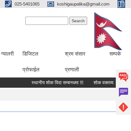
025-5401065
koshigaupalika@gmail.com
Search form
Search
ग्यालरी
डिजिटल
श्रम संसार
सम्पर्क
प्रोफाईल
प्रणाली
स्थानीय शोक विदा सम्बनधमा !!!
शोक वक्तव्य
सार्वजन