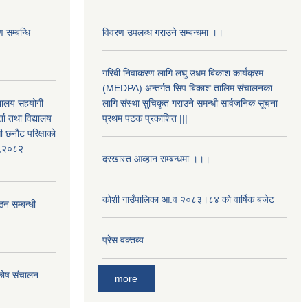
 सम्बन्धि
विवरण उपलब्ध गराउने सम्बन्धमा ।।
गरिबी निवाकरण लागि लघु उधम बिकाश कार्यक्रम
(MEDPA) अन्तर्गत सिप बिकाश तालिम संचालनका
द्यालय सहयोगी
लागि संस्था सुचिकृत गराउने समन्धी सार्वजनिक सूचना
ता तथा विद्यालय
प्रथम पटक प्रकाशित |||
ी छनौट परिक्षाको
्ड,२०८२
दरखास्त आव्हान सम्बन्धमा ।।।
कोशी गाउँपालिका आ.व २०८३।८४ को वार्षिक बजेट
ठन सम्बन्धी
प्रेस वक्तब्य ...
 कोष संचालन
more