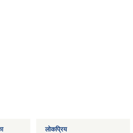
का
लोकप्रिय