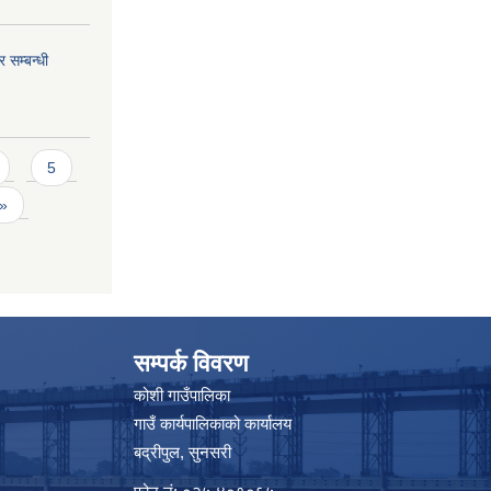
 सम्बन्धी
5
 »
सम्पर्क विवरण
कोशी गाउँपालिका
गाउँ कार्यपालिकाको कार्यालय
बद्रीपुल, सुनसरी