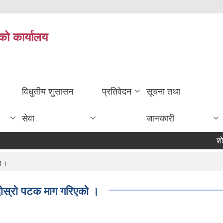
को कार्यालय
विधुतीय शुसासन
प्रतिवेदन
सूचना तथा
सेवा
जानकारी
शोक वि
ो ।
 दोस्रो पटक माग गरिएको ।