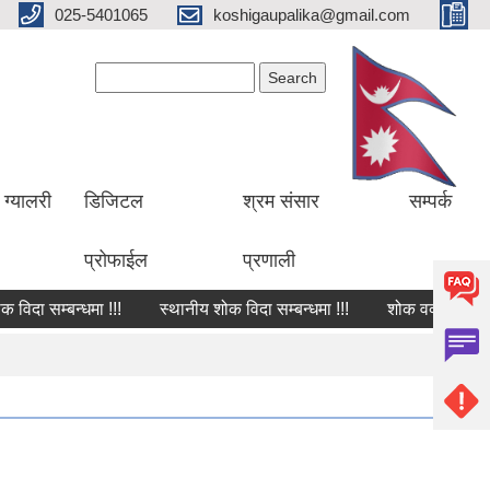
025-5401065
koshigaupalika@gmail.com
Search form
Search
ग्यालरी
डिजिटल
श्रम संसार
सम्पर्क
प्रोफाईल
प्रणाली
दा सम्बन्धमा !!!
स्थानीय शोक विदा सम्बन्धमा !!!
शोक वक्तव्य
सा