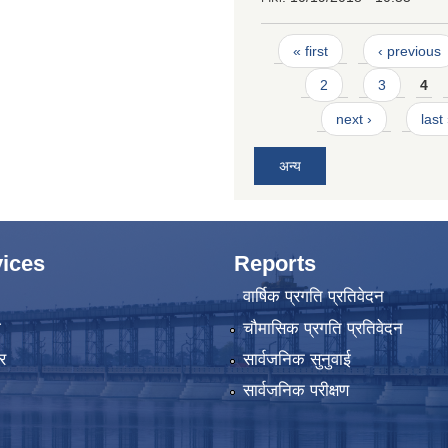
Pages
« first
‹ previous
2
3
4
next ›
last
अन्य
ices
Reports
वार्षिक प्रगति प्रतिवेदन
ा
चौमासिक प्रगति प्रतिवेदन
र
सार्वजनिक सुनुवाई
सार्वजनिक परीक्षण