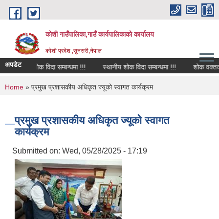
Skip to main content
कोशी गाउँपालिका,गाउँ कार्यपालिकाको कार्यालय
काेशी प्रदेश ,सुनसरी,नेपाल
अपडेट
शोक विदा सम्बन्धमा !!!
स्थानीय शोक विदा सम्बन्धमा !!!
शोक वक्तव्य
You are here
Home
» प्रमुख प्रशासकीय अधिकृत ज्यूको स्वागत कार्यक्रम
प्रमुख प्रशासकीय अधिकृत ज्यूको स्वागत
कार्यक्रम
Submitted on:
Wed, 05/28/2025 - 17:19