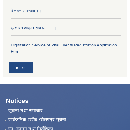
विज्ञापन सम्बन्धमा ।।।
दरखास्त आव्हान सम्बन्धमा ।।।
Digitization Service of Vital Events Registration Application
Form
more
Notices
सूचना तथा समाचार
सार्वजनिक खरीद /बोलपत्र सूचना
एन, कानुन तथा निर्देशिका