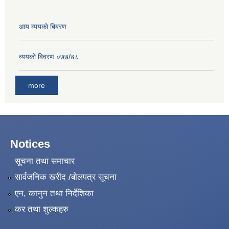
आय व्ययकाे बिबरण
व्ययको बिवरण ०७७/७८ .
more
Notices
सूचना तथा समाचार
सार्वजनिक खरीद /बोलपत्र सूचना
एन, कानुन तथा निर्देशिका
कर तथा शुल्कहरु