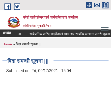
Skip to main content
कोशी गाउँपालिका,गाउँ कार्यपालिकाको कार्यालय
काेशी प्रदेश ,सुनसरी,नेपाल
अपडेट
शोक वक्तव्य
सार्वजनिक खरिद सम्झौताको म्याद थप सम्बन्धि अत्यन्त जरुरी सूचना ।।
You are here
Home
» बिदा समन्धी सूचना |||
बिदा समन्धी सूचना |||
Submitted on:
Fri, 09/17/2021 - 15:04