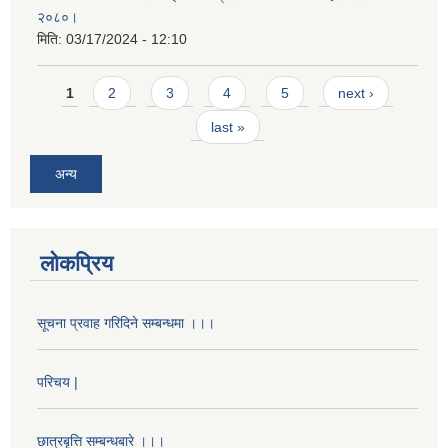
२०८०।
मिति:
03/17/2024 - 12:10
Pages
1
2
3
4
5
next ›
last »
अन्य
लोकप्रिय
सूचना प्रवाह गरिदिने सम्बन्धमा ।।।
परिचय |
छात्रबृत्ति सम्बन्धबारे ।।।