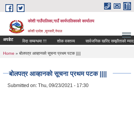
Skip to main content
कोशी गाउँपालिका,गाउँ कार्यपालिकाको कार्यालय
काेशी प्रदेश ,सुनसरी,नेपाल
अपडेट
स्थानीय शोक विदा सम्बन्धमा !!!
शोक वक्तव्य
सार्वजनिक खरिद सम्झौताको म्याद थप 
You are here
Home
» बोलपत्र आव्हानकाे सूचना प्रथम पटक ||||
बोलपत्र आव्हानकाे सूचना प्रथम पटक ||||
Submitted on:
Thu, 09/23/2021 - 17:30