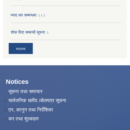
म्याद थप सम्बन्धमा ।।।
शोक विदा सम्बन्धी सूचना ।
more
Notices
सूचना तथा समाचार
सार्वजनिक खरीद /बोलपत्र सूचना
एन, कानुन तथा निर्देशिका
कर तथा शुल्कहरु