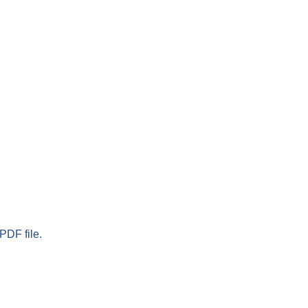
PDF file.