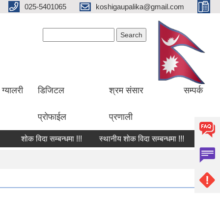
025-5401065
koshigaupalika@gmail.com
Search form
Search
ग्यालरी
डिजिटल
श्रम संसार
सम्पर्क
प्रोफाईल
प्रणाली
शोक विदा सम्बन्धमा !!!
स्थानीय शोक विदा सम्बन्धमा !!!
शोक वक्तव्