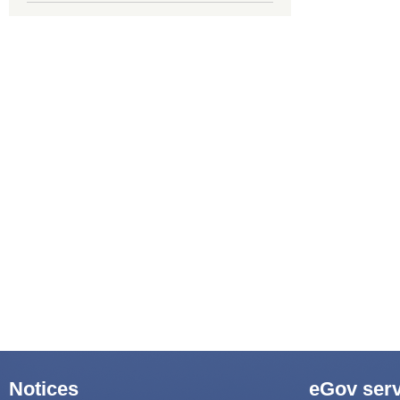
Notices
eGov serv