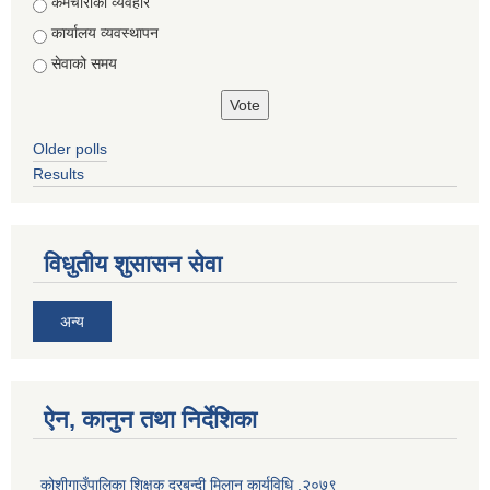
Choices
कर्मचारीको व्यवहार
कार्यालय व्यवस्थापन
सेवाको समय
Older polls
Results
विधुतीय शुसासन सेवा
अन्य
ऐन, कानुन तथा निर्देशिका
कोशीगाउँपालिका शिक्षक दरबन्दी मिलान कार्यविधि ,२०७९