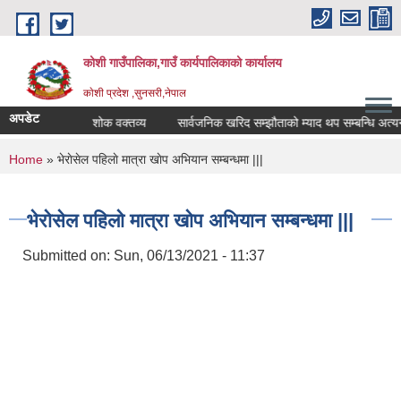
Skip to main content
कोशी गाउँपालिका,गाउँ कार्यपालिकाको कार्यालय
काेशी प्रदेश ,सुनसरी,नेपाल
अपडेट
स्थानीय शोक विदा सम्बन्धमा !!!
शोक वक्तव्य
सार्वजनिक खरिद सम्झौताको म्याद थप सम्बन्धि अत्यन्त
You are here
Home
» भेराेसेल पहिलाे मात्रा खाेप अभियान सम्बन्धमा |||
भेराेसेल पहिलाे मात्रा खाेप अभियान सम्बन्धमा |||
Submitted on:
Sun, 06/13/2021 - 11:37