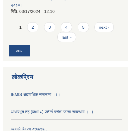
२०८०।
मिति:
03/17/2024 - 12:10
Pages
1
2
3
4
5
next ›
last »
अन्य
लोकप्रिय
IEMIS अद्यावधिक सम्बन्धमा ।।।
आधारभुत तह (कक्षा ८) उतीर्ण परीक्षा फारम सम्बन्धमा ।।।
व्ययको बिवरण ०७७/७८ .