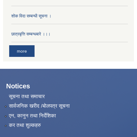
शोक विदा सम्बन्धी सूचना ।
छात्रबृत्ति सम्बन्धबारे ।।।
more
Notices
सूचना तथा समाचार
सार्वजनिक खरीद /बोलपत्र सूचना
एन, कानुन तथा निर्देशिका
कर तथा शुल्कहरु