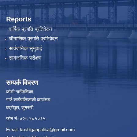
Reports
वार्षिक प्रगति प्रतिवेदन
चौमासिक प्रगति प्रतिवेदन
सार्वजनिक सुनुवाई
सार्वजनिक परीक्षण
सम्पर्क विवरण
कोशी गाउँपालिका
गाउँ कार्यपालिकाको कार्यालय
बद्रीपुल, सुनसरी
फोन नं: ०२५ ४०१०६५
Email:
koshigaupalika@gmail.com