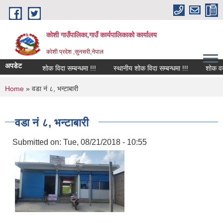
Skip to main content
कोशी गाउँपालिका,गाउँ कार्यपालिकाको कार्यालय
काेशी प्रदेश ,सुनसरी,नेपाल
अपडेट
शोक विदा सम्बन्धमा !!!
स्थानीय शोक विदा सम्बन्धमा !!!
शोक वक्तव्
You are here
Home
» वडा नं ८, भन्टाबारी
वडा नं ८, भन्टाबारी
Submitted on:
Tue, 08/21/2018 - 10:55