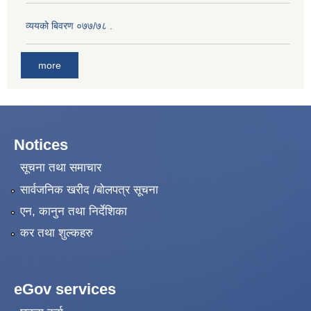
व्ययको बिवरण ०७७/७८ .
more
Notices
सूचना तथा समाचार
सार्वजनिक खरीद /बोलपत्र सूचना
एन, कानुन तथा निर्देशिका
कर तथा शुल्कहरु
eGov services