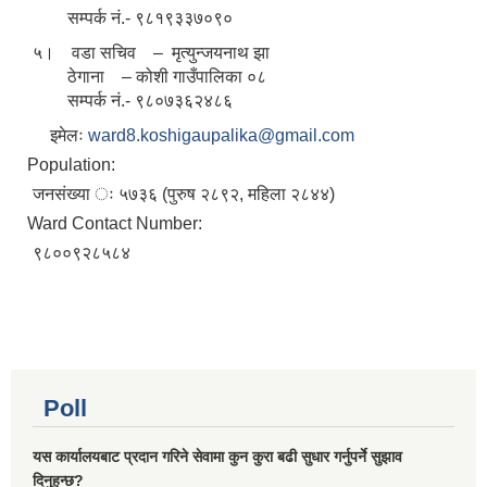
सम्पर्क नं.- ९८१९३३७०९०
५। वडा सचिव – मृत्युन्जयनाथ झा
ठेगाना – कोशी गाउँपालिका ०८
सम्पर्क नं.- ९८०७३६२४८६
इमेलः
ward8.koshigaupalika@gmail.com
Population:
जनसंख्या ः ५७३६ (पुरुष २८९२, महिला २८४४)
Ward Contact Number:
९८००९२८५८४
Poll
यस कार्यालयबाट प्रदान गरिने सेवामा कुन कुरा बढी सुधार गर्नुपर्ने सुझाव
दिनुहुन्छ?