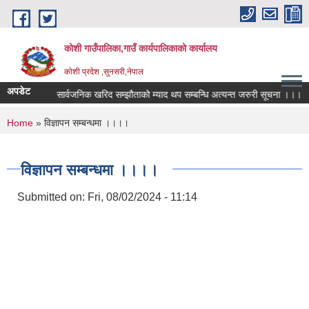
Skip to main content
कोशी गाउँपालिका,गाउँ कार्यपालिकाको कार्यालय
काेशी प्रदेश ,सुनसरी,नेपाल
अपडेट
्तव्य
सार्वजनिक खरिद सम्झौताको म्याद थप सम्बन्धि अत्यन्त जरुरी सूचना ।।।
You are here
Home
» विज्ञापन सम्बन्धमा ।।।।
विज्ञापन सम्बन्धमा ।।।।
Submitted on:
Fri, 08/02/2024 - 11:14