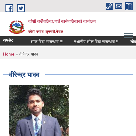
Skip to main content
कोशी गाउँपालिका,गाउँ कार्यपालिकाको कार्यालय
काेशी प्रदेश ,सुनसरी,नेपाल
अपडेट
शोक विदा सम्बन्धमा !!!
स्थानीय शोक विदा सम्बन्धमा !!!
शोक व
You are here
Home
» वीरेन्द्र यादव
वीरेन्द्र यादव