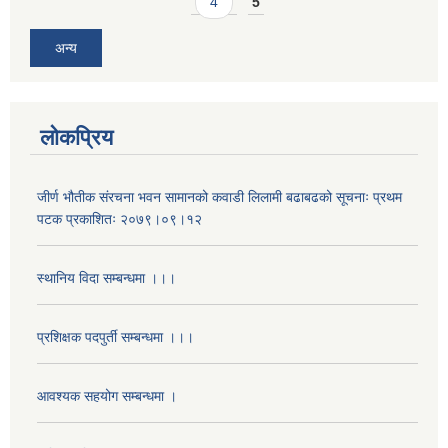
4
5
अन्य
लोकप्रिय
जीर्ण भौतीक संरचना भवन सामानको कवाडी लिलामी बढाबढको सूचनाः प्रथम
पटक प्रकाशितः २०७९।०९।१२
स्थानिय विदा सम्बन्धमा ।।।
प्रशिक्षक पदपुर्ती सम्बन्धमा ।।।
आवश्यक सहयोग सम्बन्धमा ।