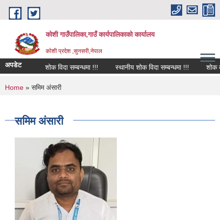
Skip to main content
कोशी गाउँपालिका,गाउँ कार्यपालिकाको कार्यालय
काेशी प्रदेश ,सुनसरी,नेपाल
अपडेट
शोक विदा सम्बन्धमा !!!
स्थानीय शोक विदा सम्बन्धमा !!!
शोक वक्त
You are here
Home
» समिम अंसारी
समिम अंसारी