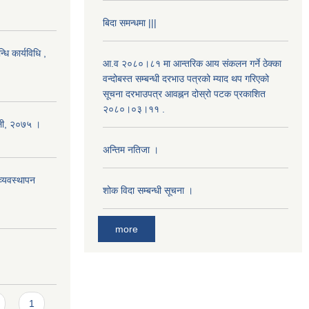
बिदा समन्धमा |||
धि कार्यविधि ,
आ.व २०८०।८१ मा आन्तरिक आय संकलन गर्ने ठेक्का
वन्दोबस्त सम्बन्धी दरभाउ पत्रको म्याद थप गरिएको
सूचना दरभाउपत्र आवह्नन दोस्रो पटक प्रकाशित
२०८०।०३।११ .
ावली, २०७५ ।
अन्तिम नतिजा ।
्यवस्थापन
शोक विदा सम्बन्धी सूचना ।
more
1