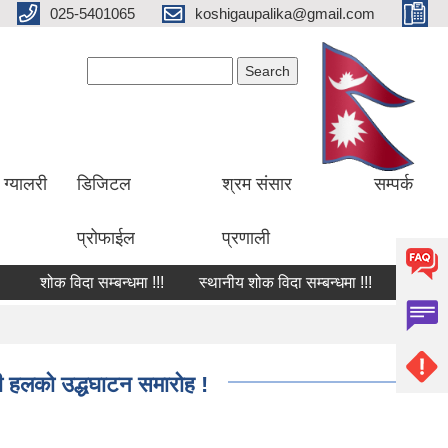
025-5401065
koshigaupalika@gmail.com
Search form
Search
ग्यालरी
डिजिटल
श्रम संसार
सम्पर्क
प्रोफाईल
प्रणाली
शोक विदा सम्बन्धमा !!!
स्थानीय शोक विदा सम्बन्धमा !!!
शोक वक्तव्य
टी हलको उद्धघाटन समारोह !