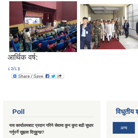
आर्थिक वर्ष:
८२/८३
Poll
विधुतीय 
यस कार्यालयबाट प्रदान गरिने सेवामा कुन कुरा बढी सुधार
अन्य
गर्नुपर्ने सुझाव दिनुहुन्छ?