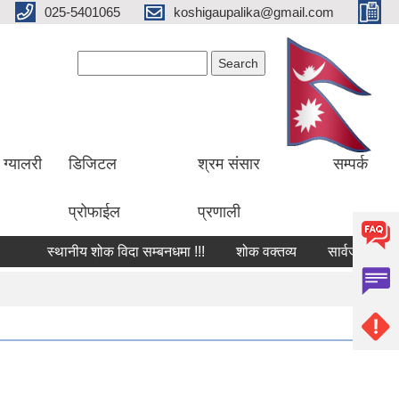
025-5401065
koshigaupalika@gmail.com
Search form
Search
ग्यालरी
डिजिटल
श्रम संसार
सम्पर्क
प्रोफाईल
प्रणाली
स्थानीय शोक विदा सम्बनधमा !!!
शोक वक्तव्य
सार्वजनिक खरिद स