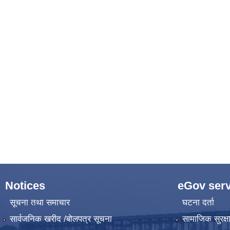
Notices
eGov serv
सूचना तथा समाचार
घटना दर्ता
सार्वजनिक खरीद /बोलपत्र सूचना
सामाजिक सुरक्ष