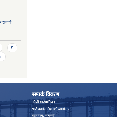
 सम्बन्धी
5
 »
सम्पर्क विवरण
कोशी गाउँपालिका
गाउँ कार्यपालिकाको कार्यालय
बद्रीपुल, सुनसरी