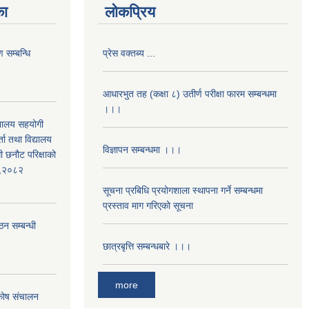
का
लोकप्रिय
 सम्बन्धि
प्रेस वक्तब्य ...
आधारभुत तह (कक्षा ८) उतीर्ण परीक्षा फारम सम्बन्धमा
।।।
द्यालय सहयोगी
ता तथा विद्यालय
विज्ञापन सम्बन्धमा ।।।
ी छनौट परिक्षाको
्ड,२०८२
सूचना प्रबिधि प्रयोगशाला स्थापना गर्ने सम्बन्धमा
प्रस्ताव माग गरिएको सूचना
ठन सम्बन्धी
छात्रबृत्ति सम्बन्धबारे ।।।
more
 कोष संचालन