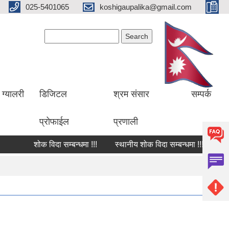
025-5401065
koshigaupalika@gmail.com
Search form
Search
ग्यालरी
डिजिटल
श्रम संसार
सम्पर्क
प्रोफाईल
प्रणाली
शोक विदा सम्बन्धमा !!!
स्थानीय शोक विदा सम्बन्धमा !!!
शोक वक्