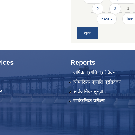
2
3
4
next ›
last
अन्य
ices
Reports
वार्षिक प्रगति प्रतिवेदन
ा
चौमासिक प्रगति प्रतिवेदन
र
सार्वजनिक सुनुवाई
सार्वजनिक परीक्षण