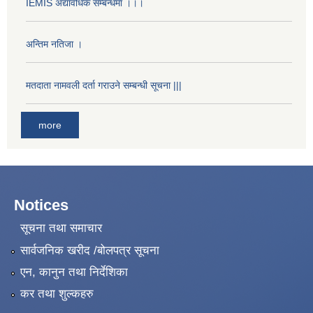
IEMIS अद्यावधिक सम्बन्धमा ।।।
अन्तिम नतिजा ।
मतदाता नामवली दर्ता गराउने सम्बन्धी सूचना |||
more
Notices
सूचना तथा समाचार
सार्वजनिक खरीद /बोलपत्र सूचना
एन, कानुन तथा निर्देशिका
कर तथा शुल्कहरु