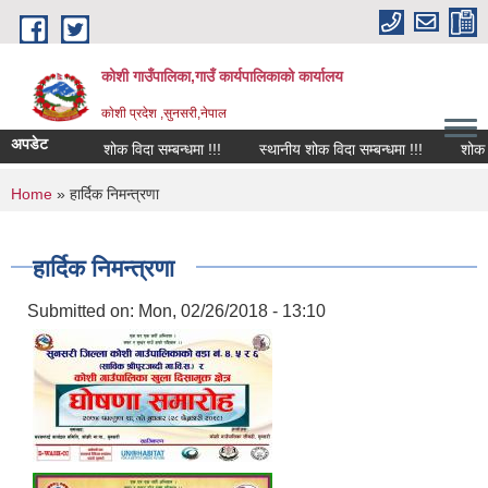
Skip to main content
कोशी गाउँपालिका,गाउँ कार्यपालिकाको कार्यालय
काेशी प्रदेश ,सुनसरी,नेपाल
अपडेट
शोक विदा सम्बन्धमा !!!
स्थानीय शोक विदा सम्बन्धमा !!!
शोक वक्त
You are here
Home
» हार्दिक निमन्त्रणा
हार्दिक निमन्त्रणा
Submitted on:
Mon, 02/26/2018 - 13:10