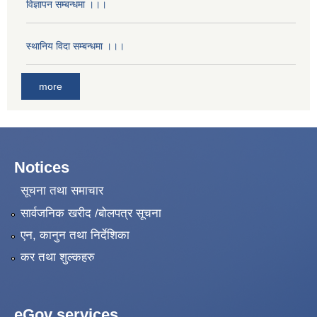
विज्ञापन सम्बन्धमा ।।।
स्थानिय विदा सम्बन्धमा ।।।
more
Notices
सूचना तथा समाचार
सार्वजनिक खरीद /बोलपत्र सूचना
एन, कानुन तथा निर्देशिका
कर तथा शुल्कहरु
eGov services