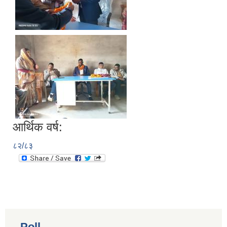
आर्थिक वर्ष:
८२/८३
Poll