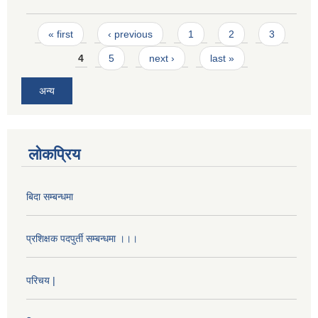
Pages
« first
‹ previous
1
2
3
4
5
next ›
last »
अन्य
लोकप्रिय
बिदा सम्बन्धमा
प्रशिक्षक पदपुर्ती सम्बन्धमा ।।।
परिचय |