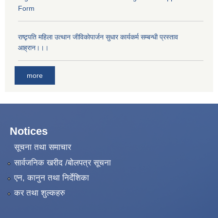
Form
राष्ट्र्पति महिला उत्थान जीविकाेपार्जन सुधार कार्यकर्म सम्बन्धी प्रस्ताव
आह्रान।।।
more
Notices
सूचना तथा समाचार
सार्वजनिक खरीद /बोलपत्र सूचना
एन, कानुन तथा निर्देशिका
कर तथा शुल्कहरु