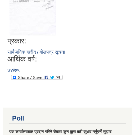
प्रकार:
सार्वजनिक खरीद / बोलपत्र सूचना
आर्थिक वर्ष:
७४/७५
Poll
यस कार्यालयबाट प्रदान गरिने सेवामा कुन कुरा बढी सुधार गर्नुपर्ने सुझाव