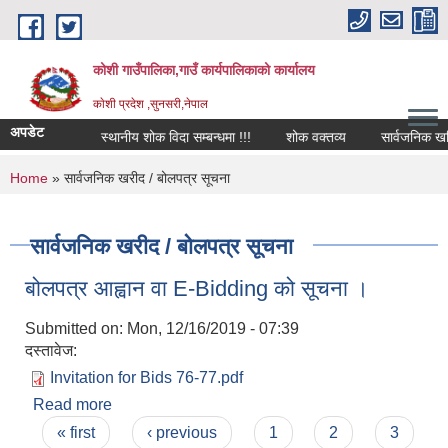
Skip to main content
कोशी गाउँपालिका,गाउँ कार्यपालिकाको कार्यालय
काेशी प्रदेश ,सुनसरी,नेपाल
अपडेट
्बन्धमा !!!
स्थानीय शोक विदा सम्बन्धमा !!!
शोक वक्तव्य
सार्वजनिक खरिद 
You are here
Home
» सार्वजनिक खरीद / बोलपत्र सूचना
सार्वजनिक खरीद / बोलपत्र सूचना
बोलपत्र आह्वान वा E-Bidding को सूचना ।
Submitted on:
Mon, 12/16/2019 - 07:39
दस्तावेज:
Invitation for Bids 76-77.pdf
Read more
about बोलपत्र आह्वान वा E-Bidding को सूचना ।
Pages
« first
‹ previous
1
2
3