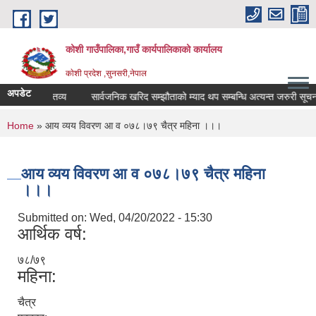
Skip to main content
कोशी गाउँपालिका,गाउँ कार्यपालिकाको कार्यालय
काेशी प्रदेश ,सुनसरी,नेपाल
अपडेट
शोक वक्तव्य
सार्वजनिक खरिद सम्झौताको म्याद थप सम्बन्धि अत्यन्त जरुरी सूचना
You are here
Home
» आय व्यय विवरण आ व ०७८।७९ चैत्र महिना ।।।
आय व्यय विवरण आ व ०७८।७९ चैत्र महिना
।।।
Submitted on:
Wed, 04/20/2022 - 15:30
आर्थिक वर्ष:
७८/७९
महिना:
चैत्र