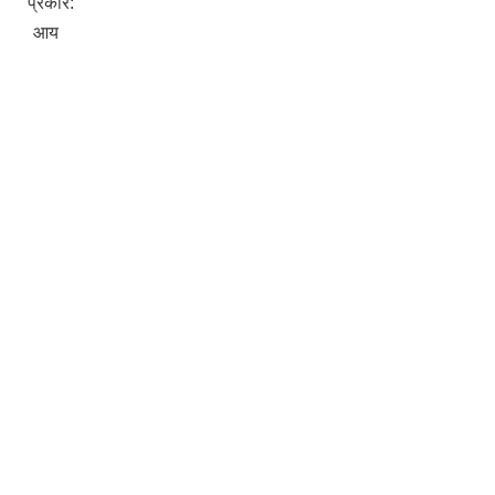
प्रकार:
आय