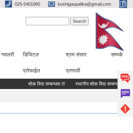
025-5401065
koshigaupalika@gmail.com
Search form
Search
ग्यालरी
डिजिटल
श्रम संसार
सम्पर्क
प्रोफाईल
प्रणाली
शोक विदा सम्बन्धमा !!!
स्थानीय शोक विदा सम्बन्धमा !!!
शो