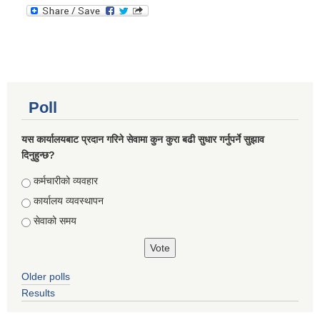
Poll
यस कार्यालयबाट प्रदान गरिने सेवामा कुन कुरा बढी सुधार गर्नुपर्ने सुझाव
दिनुहुन्छ?
Choices
कर्मचारीको व्यवहार
कार्यालय व्यवस्थापन
सेवाको समय
Older polls
Results