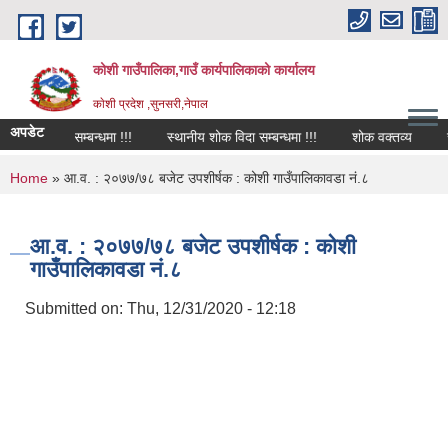
Skip to main content
कोशी गाउँपालिका,गाउँ कार्यपालिकाको कार्यालय
काेशी प्रदेश ,सुनसरी,नेपाल
अपडेट
शोक विदा सम्बन्धमा !!!
स्थानीय शोक विदा सम्बन्धमा !!!
शोक वक्तव्य
सार
You are here
Home
» आ.व. : २०७७/७८ बजेट उपशीर्षक : कोशी गाउँपालिकावडा नं.८
आ.व. : २०७७/७८ बजेट उपशीर्षक : कोशी
गाउँपालिकावडा नं.८
Submitted on:
Thu, 12/31/2020 - 12:18