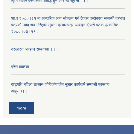
श्रम संसार प्रणालीमा आवद्ध हुने सम्बन्धि सूचना ।।।
आ.व २०८०।८१ मा आन्तरिक आय संकलन गर्ने ठेक्का वन्दोबस्त सम्बन्धी दरभाउ
पत्रको म्याद थप गरिएको सूचना दरभाउपत्र आवह्नन दोस्रो पटक प्रकाशित
२०८०।०३।११ .
दरखास्त आव्हान सम्बन्धमा ।।।
प्रेस वक्तब्य ...
राष्ट्र्पति महिला उत्थान जीविकाेपार्जन सुधार कार्यकर्म सम्बन्धी प्रस्ताव
आह्रान।।।
more