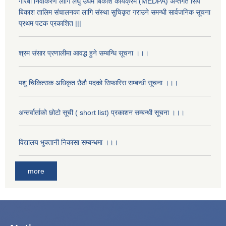
गरिबी निवाकरण लागि लघु उधम बिकाश कार्यक्रम (MEDPA) अन्तर्गत सिप
बिकाश तालिम संचालनका लागि संस्था सुचिकृत गराउने समन्धी सार्वजनिक सूचना
प्रथम पटक प्रकाशित |||
श्रम संसार प्रणालीमा आवद्ध हुने सम्बन्धि सूचना ।।।
पशु चिकित्सक अधिकृत छैठौ पदको सिफारिस सम्बन्धी सूचना ।।।
अन्तर्वार्ताको छोटो सूची ( short list) प्रकाशन सम्बन्धी सूचना ।।।
विद्यालय भुक्तानी निकासा सम्बन्धमा ।।।
more