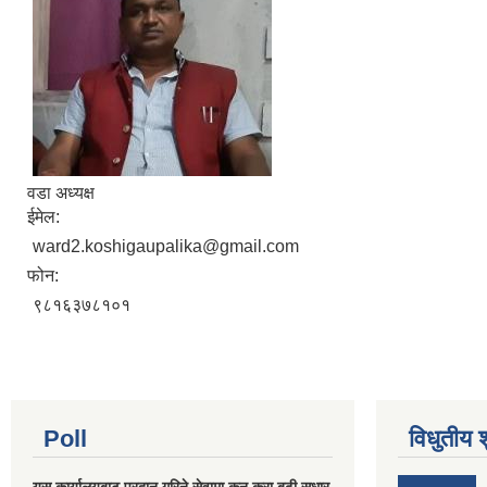
वडा अध्यक्ष
ईमेल:
ward2.koshigaupalika@gmail.com
फोन:
९८१६३७८१०१
Poll
विधुतीय 
यस कार्यालयबाट प्रदान गरिने सेवामा कुन कुरा बढी सुधार