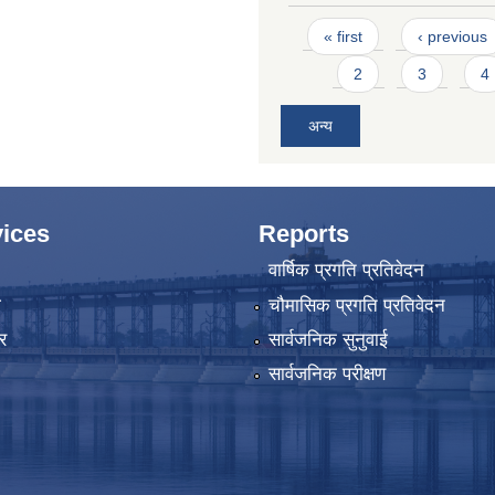
Pages
« first
‹ previous
2
3
4
अन्य
ices
Reports
वार्षिक प्रगति प्रतिवेदन
ा
चौमासिक प्रगति प्रतिवेदन
र
सार्वजनिक सुनुवाई
सार्वजनिक परीक्षण