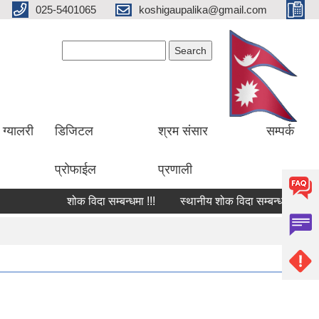
025-5401065
koshigaupalika@gmail.com
Search form
Search
ग्यालरी
डिजिटल
श्रम संसार
सम्पर्क
प्रोफाईल
प्रणाली
शोक विदा सम्बन्धमा !!!
स्थानीय शोक विदा सम्बन्धमा !!!
श