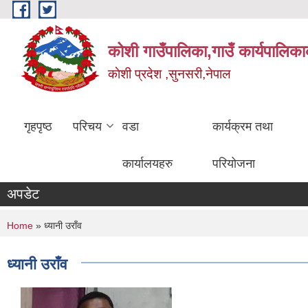
Skip to main content
कोशी गाउँपालिका,गाउँ कार्यपालिका
काेशी प्रदेश ,सुनसरी,नेपाल
गृहपृष्ठ
परिचय
वडा
कार्यक्रम तथा
कार्यालयहरु
परियोजना
अपडेट
You are here
Home
» ध्यानी उराँव
ध्यानी उराँव