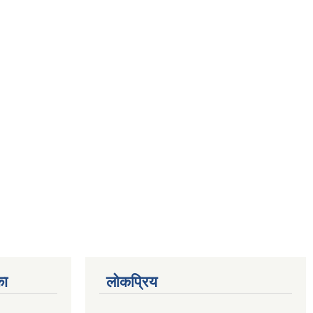
का
लोकप्रिय